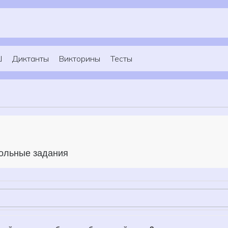
Ш
Диктанты
Викторины
Тесты
кольные задания