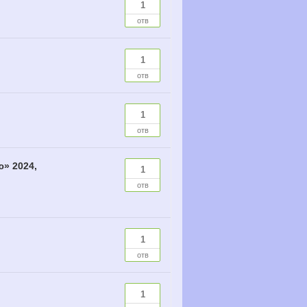
1
отв
1
отв
1
отв
» 2024,
1
отв
1
отв
1