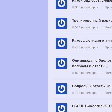
Какой вид составляю
368 просмотров
Про
Тренировочный вариан
514 просмотров
Помо
Какова функция оттян
440 просмотров
Про
Олимпиада по биологи
вопросы и ответы?
823 просмотров
Помо
Вопросы и ответы на г
728 просмотров
Помо
ВСОШ. Биология 29.11