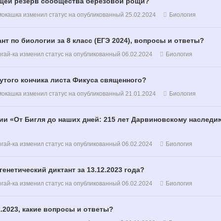
щей резерв сообщества березовой рощи?
мокашка
изменил статус на опубликованный
25.02.2024
Биология
т по биологии за 8 класс (ЕГЭ 2024), вопросы и ответы?
гай-ка
изменил статус на опубликованный
06.02.2024
Биология
утого кончика листа Фикуса священного?
мокашка
изменил статус на опубликованный
21.01.2024
Биология
и «От Бигля до наших дней: 215 лет Дарвиновскому наследию
гай-ка
изменил статус на опубликованный
06.02.2024
Биология
енетический диктант за 13.12.2023 года?
гай-ка
изменил статус на опубликованный
06.02.2024
Биология
.2023, какие вопросы и ответы?