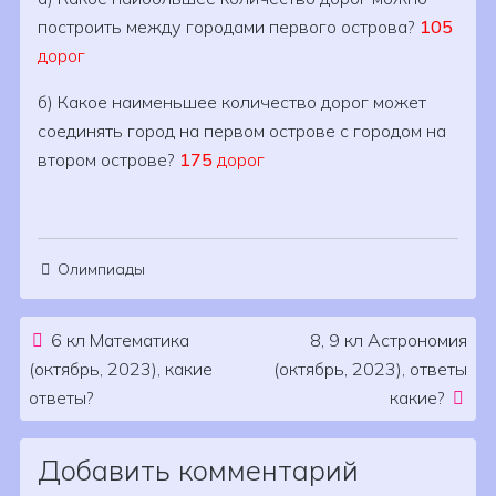
построить между городами первого острова?
105
дорог
б) Какое наименьшее количество дорог может
соединять город на первом острове с городом на
втором острове?
175
дорог
Олимпиады
Post navigation
6 кл Математика
8, 9 кл Астрономия
(октябрь, 2023), какие
(октябрь, 2023), ответы
ответы?
какие?
Добавить комментарий