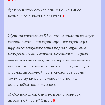
= 13
б) Чему в этом случае равно наименьшее
возможное значение b? Ответ:
6
Журнал состоит из 51 листа, и каждая из двух
сторон листа – это страница. Все страницы
журнала занумерованы подряд идущими
натуральными числами, начиная с 1. Дима
вырвал из этого журнала первые несколько
листов
так, что количество цифр в нумерации
страниц вырванной части оказалось равным
количеству цифр в нумерации страниц
оставшейся части журнала.
а) Сколько цифр было на всех страницах
вырванной части? Ответ:
6