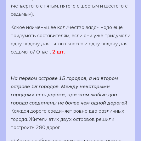
(четвёртого с пятым, пятого с шестым и шестого с
седьмым).
Какое наименьшее количество задач надо ещё
придумать составителям, если они уже придумали
одну задачу для пятого класса и одну задачу для
седьмого? Ответ:
2 шт.
На первом острове 15 городов, а на втором
острове 18 городов. Между некоторыми
городами есть дороги, при этом любые два
города соединены не более чем одной дорогой
.
Каждая дорога соединяет ровно два различных
города. Жители этих двух островов решили
построить 280 дорог.
а) Какое наибольшее количество дорог можно