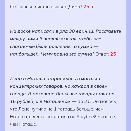
б) Сколько листов вырвал Дима?
25
л.
На доске написали в ряд 30 единиц. Расставьте
между ними 6 знаков «+» так, чтобы все
слагаемые были различны, а сумма —
наибольшей. Чему равна эта сумма?
Ответ:
25
Лена и Наташа отправились в магазин
канцелярских товаров, но каждая в своем
городе. В магазине Лены все товары стоят по
16 рублей, а в Наташином — по 21.
Оказалось,
что Лена купила на 1 тетрадь больше, чем
Наташа, а денег потратила на 9 рублей меньше,
чем Наташа.