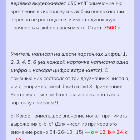
верёвка выдерживает 150 кг?
Примечание. На
крепление к скалолазу и к любым поверхностям
верёвка не расходуется и имеет одинаковую
прочность в любом своём месте. Ответ:
7500
м
Учитель написал на шести карточках цифры 1,
2, 3, 4, 5, 6 (на каждой карточке написана одна
цифра и каждая цифра встречается).
С
помощью них составляют три двузначных числа a,
b и c, например, a=54, b=26 и c=13 Примечание.
Карточку с числом 6 нельзя использовать как
карточку с числом 9.
а) Какое наименьшее значение может принимать
выражения a-b-c? (Для чисел из примера это
значение равно 54-26-13=15) —
а = 12, b = 24, c