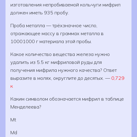
изготовления непробиваемой кольчуги мифрил
должен иметь 935 пробу.
Проба металла — трёхзначное число,
отражающее массу в граммах металла в
10001000 г материала этой пробы.
Какое количество вещества железа нужно
удалить из 5.5 кг мифриловой руды для
получения мифрила нужного качества? Ответ
выразите в молях, округлите до десятых. —
0,729
к
Каким символом обозначается мифрил в таблице
Менделеева?
Mt
Md