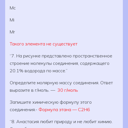
Mc
Mi
Mr
Такого элемента не существует
7. На рисунке представлено пространственное
строение молекулы соединения, содержащего
20.1% водорода по массе.
Определите молярную массу соединения. Ответ
выразите в г/моль. —
30 г/моль
Запишите химическую формулу этого
соединения.-
Формула этана — C2H6
8. Анастасия любит природу и не любит химию.