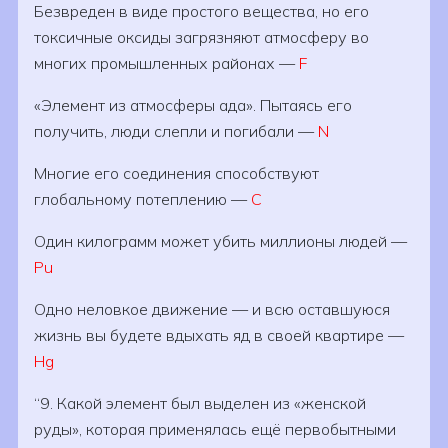
Безвреден в виде простого вещества, но его
токсичные оксиды загрязняют атмосферу во
многих промышленных районах —
F
«Элемент из атмосферы ада». Пытаясь его
получить, люди слепли и погибали —
N
Многие его соединения способствуют
глобальному потеплению —
С
Один килограмм может убить миллионы людей —
Pu
Одно неловкое движение — и всю оставшуюся
жизнь вы будете вдыхать яд в своей квартире —
Hg
9. Какой элемент был выделен из «женской
руды», которая применялась ещё первобытными