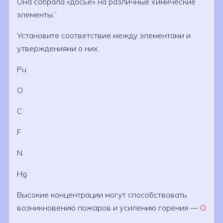
Она собрала «досье» на различные химические
элементы.
Установите соответствие между элементами и
утверждениями о них.
Pu
O
C
F
N
Hg
Высокие концентрации могут способствовать
возникновению пожаров и усилению горения —
O