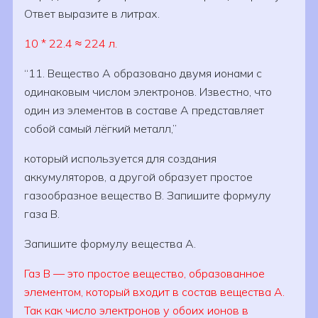
Ответ выразите в литрах.
10 * 22.4 ≈ 224 л.
11. Вещество A образовано двумя ионами с
одинаковым числом электронов. Известно, что
один из элементов в составе A представляет
собой самый лёгкий металл,
который используется для создания
аккумуляторов, а другой образует простое
газообразное вещество B. Запишите формулу
газа B.
Запишите формулу вещества A.
Газ В — это простое вещество, образованное
элементом, который входит в состав вещества А.
Так как число электронов у обоих ионов в