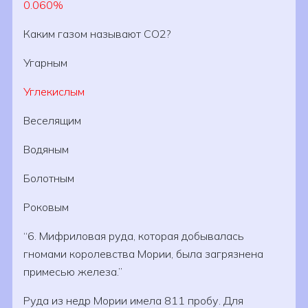
0.060%
Каким газом называют CO2?
Угарным
Углекислым
Веселящим
Водяным
Болотным
Роковым
6. Мифриловая руда, которая добывалась
гномами королевства Мории, была загрязнена
примесью железа.
Руда из недр Мории имела 811 пробу. Для