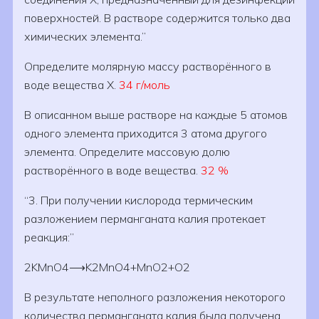
поверхностей. В растворе содержится только два
химических элемента.
Определите молярную массу растворённого в
воде вещества X.
34 г/моль
В описанном выше растворе на каждые 5 атомов
одного элемента приходится 3 атома другого
элемента. Определите массовую долю
растворённого в воде вещества.
32 %
3. При получении кислорода термическим
разложением перманганата калия протекает
реакция:
2KMnO4⟶K2MnO4+MnO2+O2
В результате неполного разложения некоторого
количества перманганата калия была получена