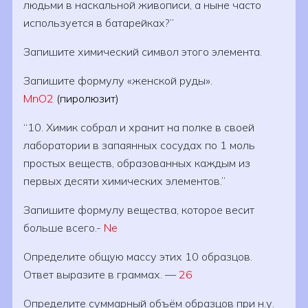
людьми в наскальной живописи, а ныне часто
используется в батарейках?
Запишите химический символ этого элемента.
Запишите формулу «женской руды».
MnO2
(пиролюзит)
10. Химик собрал и хранит на полке в своей
лаборатории в запаянных сосудах по 1 моль
простых веществ, образованных каждым из
первых десяти химических элементов.
Запишите формулу вещества, которое весит
больше всего.-
Ne
Определите общую массу этих 10 образцов.
Ответ выразите в граммах. —
26
Определите суммарный объём образцов при н.у.