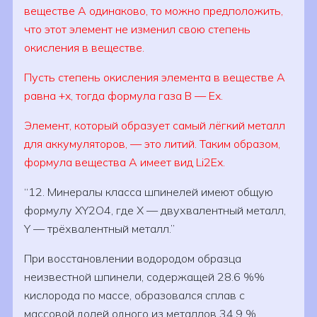
веществе А одинаково, то можно предположить,
что этот элемент не изменил свою степень
окисления в веществе.
Пусть степень окисления элемента в веществе A
равна +x, тогда формула газа B — Ex.
Элемент, который образует самый лёгкий металл
для аккумуляторов, — это литий. Таким образом,
формула вещества A имеет вид Li2Ex.
12. Минералы класса шпинелей имеют общую
формулу XY2O4, где X — двухвалентный металл,
Y — трёхвалентный металл.
При восстановлении водородом образца
неизвестной шпинели, содержащей 28.6 %%
кислорода по массе, образовался сплав с
массовой долей одного из металлов 34.9 %.