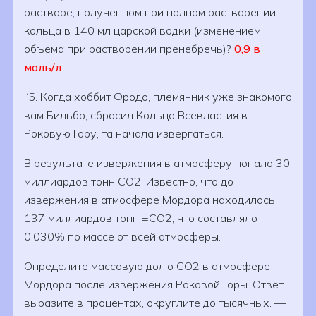
растворе, полученном при полном растворении
кольца в 140 мл царской водки (изменением
объёма при растворении пренебречь)?
0,9 в
моль/л
5. Когда хоббит Фродо, племянник уже знакомого
вам Бильбо, сбросил Кольцо Всевластия в
Роковую Гору, та начала извергаться.
В результате извержения в атмосферу попало 30
миллиардов тонн CO2. Известно, что до
извержения в атмосфере Мордора находилось
137 миллиардов тонн =CO2, что составляло
0.030% по массе от всей атмосферы.
Определите массовую долю CO2 в атмосфере
Мордора после извержения Роковой Горы. Ответ
выразите в процентах, округлите до тысячных. —