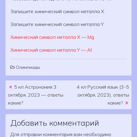
Запишите химический символ металла X.
Запишите химический символ металла Y.
Химический символ металла X — Mg
Химический символ металла Y — Al
Олимпиады
Post navigation
5 кл Астрономия 3
4 кл Русский язык (3-5
октября, 2023 — ответы
октября, 2023), ответы
какие?
какие?
Добавить комментарий
Для отправки комментария вам необходимо