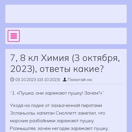
Skip to content
Sea
Main Navigation
7, 8 кл Химия (3 октября,
2023), ответы какие?
03.10.2023
(03.10.2023)
Помогай-ка
1. «Пушка, они заряжают пушку! Зачем?»
Уходя на лодке от захваченной пиратами
Эспаньолы, капитан Смоллетт заметил, что
морские разбойники заряжают пушку.
Размышляя, зачем негодяи заряжают пушку,