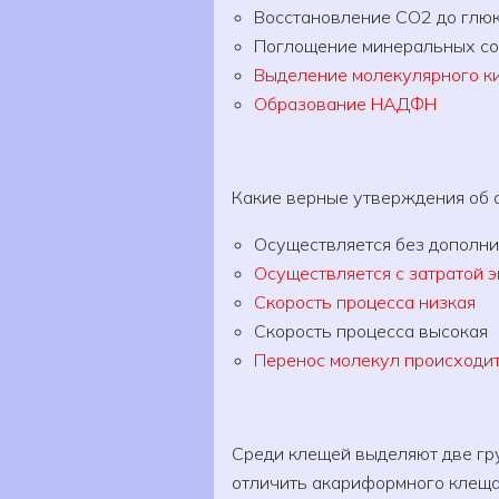
Восстановление CO2 до глю
Поглощение минеральных с
Выделение молекулярного к
Образование НАДФН
Какие верные утверждения об 
Осуществляется без дополни
Осуществляется с затратой 
Скорость процесса низкая
Скорость процесса высокая
Перенос молекул происходит
Среди клещей выделяют две гр
отличить акариформного клеща 