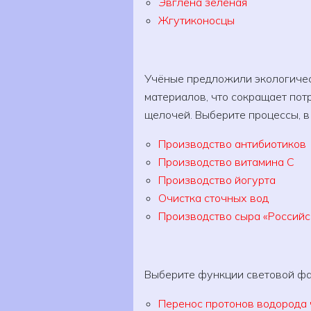
Эвглена зеленая
Жгутиконосцы
Учёные предложили экологиче
материалов, что сокращает пот
щелочей. Выберите процессы, в
Производство антибиотиков
Производство витамина C
Производство йогурта
Очистка сточных вод
Производство сыра «Российс
Выберите функции световой фа
Перенос протонов водорода 