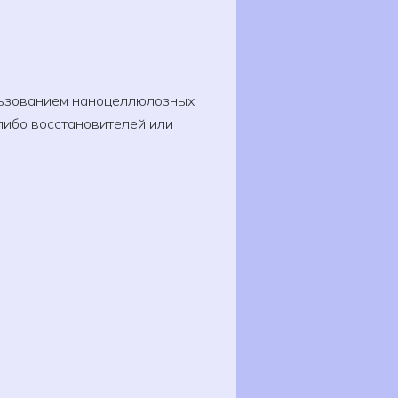
льзованием наноцеллюлозных
либо восстановителей или