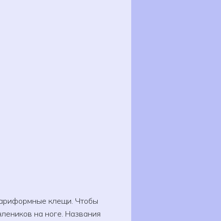
кариформные клещи. Чтобы
леников на ноге. Названия