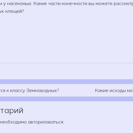
м у насекомых. Какие части конечности вы можете рассмот
ых клещей?
тся к классу Земноводных?
Какие исходы мо
тарий
 необходимо
авторизоваться
.