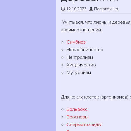
12.10.2023
Помогай-ка
Учитывая, что лианы и деревья
взаимоотношений:
Симбиоз
Нахлебничество
Нейтрализм
Хищничество
Мутуализм
Для каких клеток (организмов)
Вольвокс
Зооспоры
Сперматозоиды