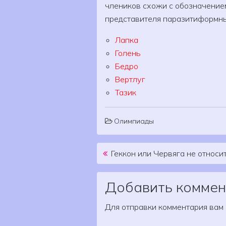
члеников схожи с обозначение
представителя паразитиформн
Лапка
Голень
Бедро
Вертлуг
Тазик
Олимпиады
Post navigation
Геккон или Червяга не относи
Добавить коммен
Для отправки комментария вам