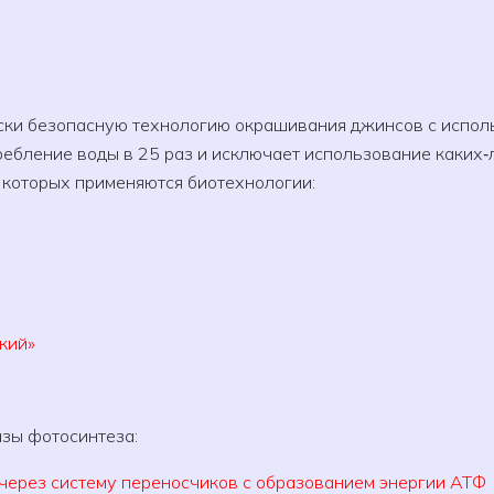
ски безопасную технологию окрашивания джинсов с испо
ребление воды в 25 раз и исключает использование каких‑
 которых применяются биотехнологии:
кий»
зы фотосинтеза:
через систему переносчиков с образованием энергии АТФ