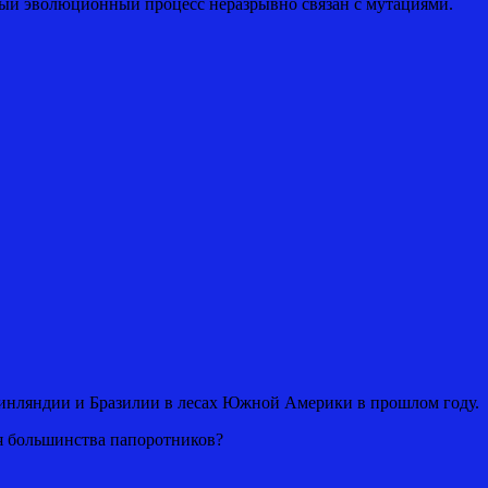
ый эволюционный процесс неразрывно связан с мутациями.
 Финляндии и Бразилии в лесах Южной Америки в прошлом году.
ля большинства папоротников?